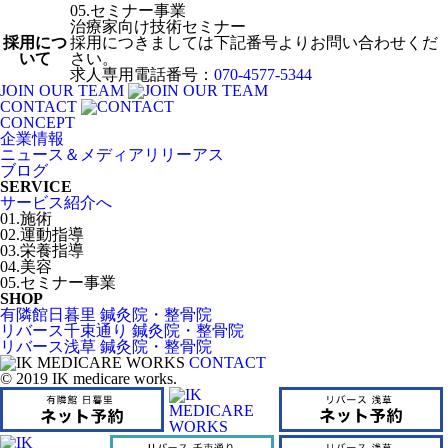
05.セミナー事業
治療家向け技術セミナー
採用につ
採用につきましては下記番号よりお問い合わせくだ
いて
さい。
求人専用電話番号：
070-4577-5344
JOIN OUR TEAM
CONTACT
CONCEPT
企業情報
ニュース＆メディアリリーアス
ブログ
SERVICE
サービス紹介へ
01.施術
02.運動指導
03.栄養指導
04.美容
05.セミナー事業
SHOP
有隣館日暮里 鍼灸院・整骨院
リバース千束通り 鍼灸院・整骨院
リバース浅草 鍼灸院・整骨院
CONTACT
© 2019 IK medicare works.