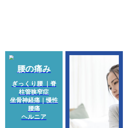
腰の痛み
ぎっくり腰 ｜脊
柱管狭窄症
坐骨神経痛｜慢性
腰痛
ヘルニア