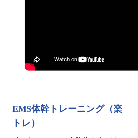
EMS体幹トレーニング（楽
トレ）