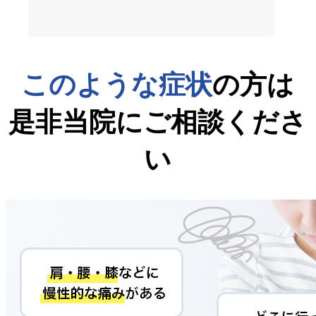
このような症状
の方は
是非当院にご相談くださ
い