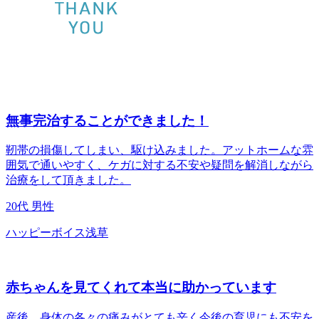
無事完治することができました！
靭帯の損傷してしまい、駆け込みました。アットホームな雰
囲気で通いやすく、ケガに対する不安や疑問を解消しながら
治療をして頂きました。
20代
男性
ハッピーボイス浅草
赤ちゃんを見てくれて本当に助かっています
産後、身体の各々の痛みがとても辛く今後の育児にも不安を