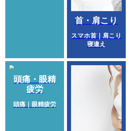
首・肩こり
スマホ首｜肩こり
寝違え
頭痛・眼精
疲労
頭痛｜眼精疲労