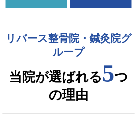
リバース整骨院・鍼灸院グ
ループ
5
当院が選ばれる
つ
の理由