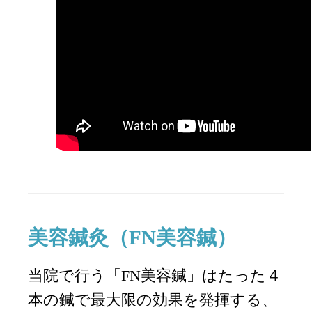
美容鍼灸（FN美容鍼）
当院で行う「FN美容鍼」はたった４
本の鍼で最大限の効果を発揮する、