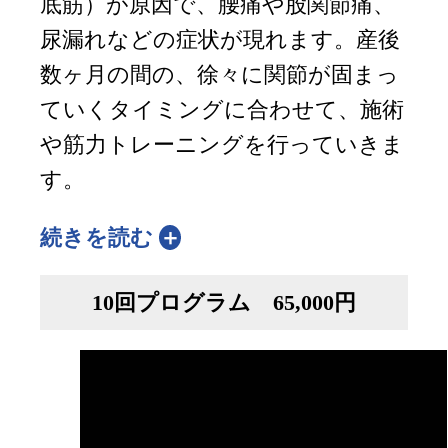
底筋）が原因で、腰痛や股関節痛、
尿漏れなどの症状が現れます。産後
数ヶ月の間の、徐々に関節が固まっ
ていくタイミングに合わせて、施術
や筋力トレーニングを行っていきま
す。
続きを読む
10回プログラム 65,000円