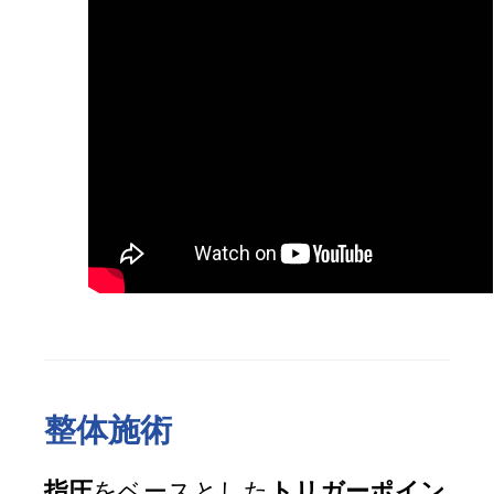
整体施術
指圧
をベースとした
トリガーポイン