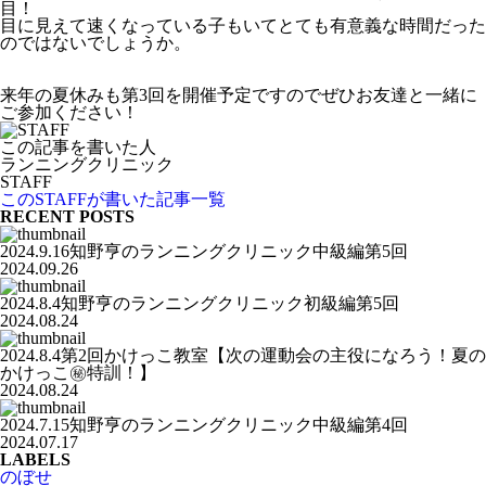
目！
目に見えて速くなっている子もいてとても有意義な時間だった
のではないでしょうか。
来年の夏休みも第3回を開催予定ですのでぜひお友達と一緒に
ご参加ください！
この記事を書いた人
ランニングクリニック
STAFF
このSTAFFが書いた記事一覧
RECENT POSTS
2024.9.16知野亨のランニングクリニック中級編第5回
2024.09.26
2024.8.4知野亨のランニングクリニック初級編第5回
2024.08.24
2024.8.4第2回かけっこ教室【次の運動会の主役になろう！夏の
かけっこ㊙️特訓！】
2024.08.24
2024.7.15知野亨のランニングクリニック中級編第4回
2024.07.17
LABELS
のぼせ