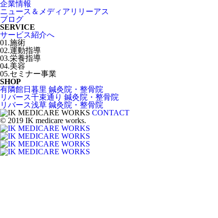
企業情報
ニュース＆メディアリリーアス
ブログ
SERVICE
サービス紹介へ
01.施術
02.運動指導
03.栄養指導
04.美容
05.セミナー事業
SHOP
有隣館日暮里 鍼灸院・整骨院
リバース千束通り 鍼灸院・整骨院
リバース浅草 鍼灸院・整骨院
CONTACT
© 2019 IK medicare works.