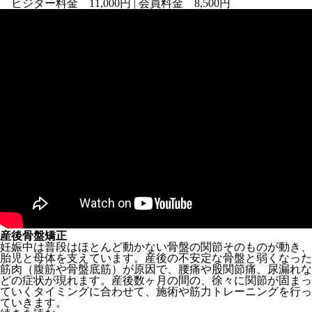
ビジター料金 11,000円 | 会員料金 8,500円
産後骨盤矯正
妊娠中は普段はほとんど動かない骨盤の関節そのものが動き、
胎児と母体を支えています。産後の不安定な骨盤と弱くなった
筋肉（腹筋や骨盤底筋）が原因で、腰痛や股関節痛、尿漏れな
どの症状が現れます。産後数ヶ月の間の、徐々に関節が固まっ
ていくタイミングに合わせて、施術や筋力トレーニングを行っ
ていきます。