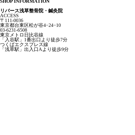
SHOP INFORMATION
リバース浅草整骨院・鍼灸院
ACCESS
〒111-0036
東京都台東区松が谷4−24−10
03-6231-6508
東京メトロ日比谷線
「入谷駅」1番出口より徒歩7分
つくばエクスプレス線
「浅草駅」出入口Aより徒歩9分