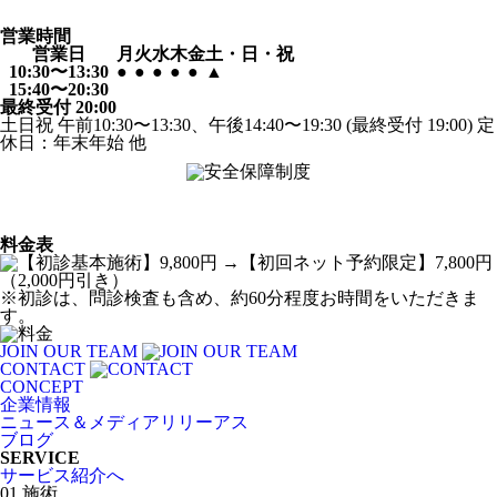
営業時間
営業日
月
火
水
木
金
土・日・祝
10:30〜13:30
●
●
●
●
●
▲
15:40〜20:30
最終受付 20:00
土日祝 午前10:30〜13:30、午後14:40〜19:30 (最終受付 19:00) 定
休日：年末年始 他
料金表
※初診は、問診検査も含め、約60分程度お時間をいただきま
す。
JOIN OUR TEAM
CONTACT
CONCEPT
企業情報
ニュース＆メディアリリーアス
ブログ
SERVICE
サービス紹介へ
01.施術