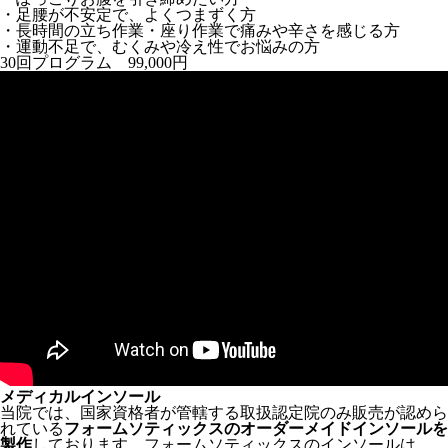
・足腰が不安定で、よくつまずく方
・長時間の立ち作業・座り作業で痛みや辛さを感じる方
・運動不足で、むくみや冷え性でお悩みの方
30回プログラム 99,000円
メディカルインソール
当院では、国家資格者が管轄する取扱認定院のみ販売が認めら
れている
フォームソティックスのオーダーメイドインソールを
製作
しております。フォームソティックスのインソールは、