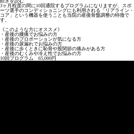
続きを読む
3ヶ月程度の間に10回通院するプログラムになりますが、スポ
ーツ選手のコンディショニングにも利用される「リアライン・
コア」という機器を使うことも当院の産後骨盤調整の特徴で
す。
《このような方にオススメ》
・産後の腰痛でお悩みの方
・産後のプロポーションが気になる方
・産後の尿漏れでお悩みの方
・産後に歩くときに恥骨や股関節の痛みがある方
・産後のむくみや冷え性でお悩みの方
10回プログラム 65,000円