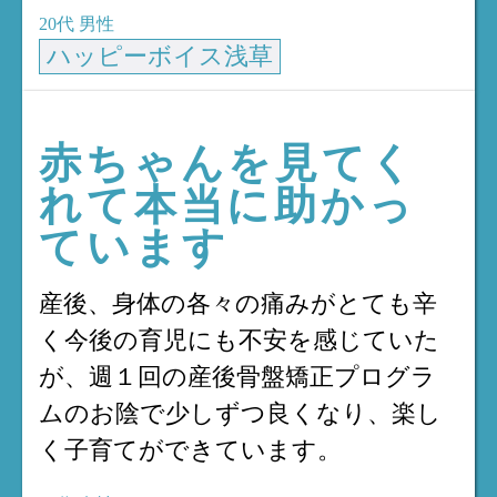
20代
男性
ハッピーボイス浅草
赤ちゃんを見てく
れて本当に助かっ
ています
産後、身体の各々の痛みがとても辛
く今後の育児にも不安を感じていた
が、週１回の産後骨盤矯正プログラ
ムのお陰で少しずつ良くなり、楽し
く子育てができています。