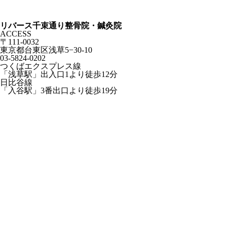
リバース千束通り整骨院・鍼灸院
ACCESS
〒111-0032
東京都台東区浅草5−30-10
03-5824-0202
つくばエクスプレス線
「浅草駅」出入口1より徒歩12分
日比谷線
「入谷駅」3番出口より徒歩19分