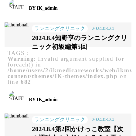
BY IK_admin
ランニングクリニック
2024.08.24
2024.8.4知野亨のランニングクリ
ニック初級編第5回
TAGS：
Warning
: Invalid argument supplied for
foreach() in
/home/users/2/ikmedicareworks/web/ikmw
content/themes/IK-themes/index.php
on
line
682
BY IK_admin
ランニングクリニック
2024.08.24
2024.8.4第2回かけっこ教室【次