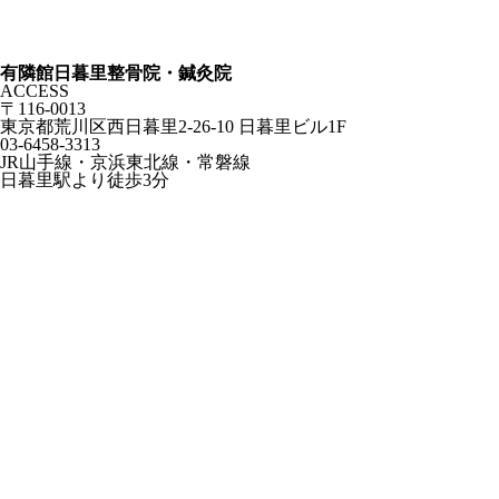
有隣館日暮里整骨院・鍼灸院
ACCESS
〒116-0013
東京都荒川区西日暮里2-26-10 日暮里ビル1F
03-6458-3313
JR山手線・京浜東北線・常磐線
日暮里駅より徒歩3分