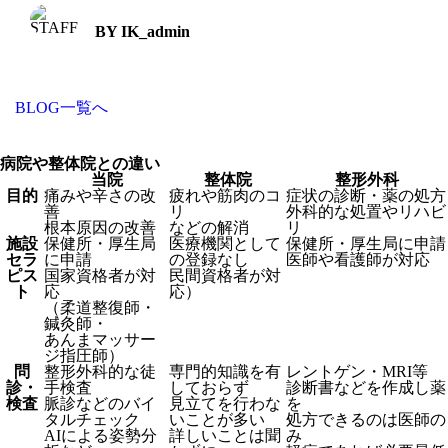
BY IK_admin
BLOG一覧へ
病院や整体院との違い
当院
整体院
整形外科
目的
痛みや辛さの改
疲れや筋肉のコ
症状の診断・薬の処方
善
リ
外科的な処置やリハビ
根本原因の改善
などの解消
リ
施設
保健所・厚生局
医療機関として
保健所・厚生局に申請
セラ
に申請
の登録なし
医師や看護師が対応
ピス
国家資格者が対
民間資格者が対
ト
応
応）
（柔道整復師・
鍼灸師・
あんまマッサー
ジ指圧師）
問
整形外科的な徒
専門的知識を有
レントゲン・MRI等
診・
手検査
しておらず
診断書などを作成し薬
検査
脈診などのバイ
見立てを行わな
を
タルチェック
いことが多い
処方できるのは医師の
AIによる姿勢分
詳しいことは聞
み