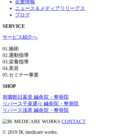
企業情報
ニュース＆メディアリリーアス
ブログ
SERVICE
サービス紹介へ
01.施術
02.運動指導
03.栄養指導
04.美容
05.セミナー事業
SHOP
有隣館日暮里 鍼灸院・整骨院
リバース千束通り 鍼灸院・整骨院
リバース浅草 鍼灸院・整骨院
CONTACT
© 2019 IK medicare works.