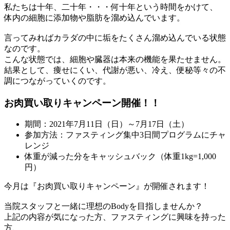
私たちは十年、二十年・・・何十年という時間をかけて、
体内の細胞に添加物や脂肪を溜め込んでいます。
言ってみればカラダの中に垢をたくさん溜め込んでいる状態
なのです。
こんな状態では、細胞や臓器は本来の機能を果たせません。
結果として、痩せにくい、代謝が悪い、冷え、便秘等々の不
調につながっていくのです。
お肉買い取りキャンペーン開催！！
期間：2021年7月11日（日）～7月17日（土）
参加方法：ファスティング集中3日間プログラムにチャ
レンジ
体重が減った分をキャッシュバック（体重1kg=1,000
円）
今月は『お肉買い取りキャンペーン』が開催されます！
当院スタッフと一緒に理想のBodyを目指しませんか？
上記の内容が気になった方、ファスティングに興味を持った
方、