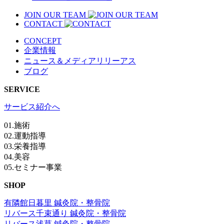
JOIN OUR TEAM
CONTACT
CONCEPT
企業情報
ニュース＆メディアリリーアス
ブログ
SERVICE
サービス紹介へ
01.施術
02.運動指導
03.栄養指導
04.美容
05.セミナー事業
SHOP
有隣館日暮里 鍼灸院・整骨院
リバース千束通り 鍼灸院・整骨院
リバース浅草 鍼灸院・整骨院