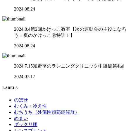
2024.08.24
2024.8.4第2回かけっこ教室【次の運動会の主役になろ
う！夏のかけっこ㊙️特訓！】
2024.08.24
2024.7.15知野亨のランニングクリニック中級編第4回
2024.07.17
LABELS
のぼせ
むくみ・冷え性
むちうち（外傷性頚部症候群）
めまい
ギックリ腰
シンスプリント