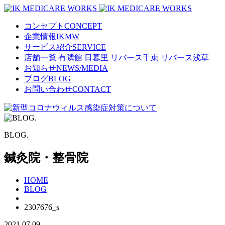
コンセプト
CONCEPT
企業情報
IKMW
サービス紹介
SERVICE
店舗一覧
有隣館 日暮里
リバース千束
リバース浅草
お知らせ
NEWS/MEDIA
ブログ
BLOG
お問い合わせ
CONTACT
BLOG.
鍼灸院・整骨院
HOME
BLOG
2307676_s
2021.07.09