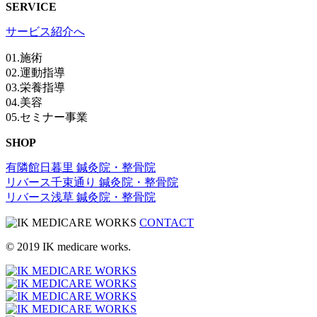
SERVICE
サービス紹介へ
01.施術
02.運動指導
03.栄養指導
04.美容
05.セミナー事業
SHOP
有隣館日暮里 鍼灸院・整骨院
リバース千束通り 鍼灸院・整骨院
リバース浅草 鍼灸院・整骨院
CONTACT
© 2019 IK medicare works.