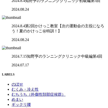
2024.8.4知野亨のランニングクリニック初級編第5回
2024.08.24
2024.8.4第2回かけっこ教室【次の運動会の主役になろ
う！夏のかけっこ㊙️特訓！】
2024.08.24
2024.7.15知野亨のランニングクリニック中級編第4回
2024.07.17
LABELS
のぼせ
むくみ・冷え性
むちうち（外傷性頚部症候群）
めまい
ギックリ腰