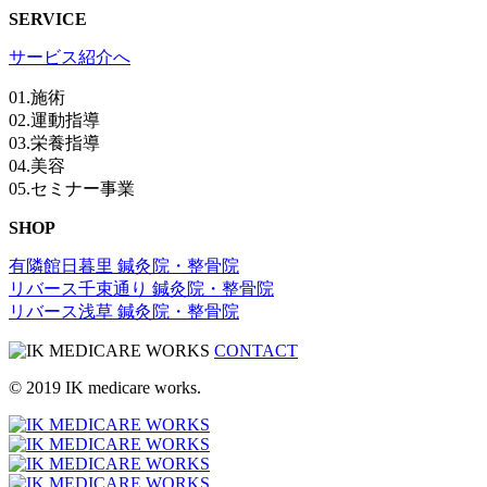
SERVICE
サービス紹介へ
01.施術
02.運動指導
03.栄養指導
04.美容
05.セミナー事業
SHOP
有隣館日暮里 鍼灸院・整骨院
リバース千束通り 鍼灸院・整骨院
リバース浅草 鍼灸院・整骨院
CONTACT
© 2019 IK medicare works.