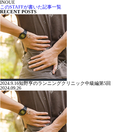
INOUE
このSTAFFが書いた記事一覧
RECENT POSTS
2024.9.16知野亨のランニングクリニック中級編第5回
2024.09.26