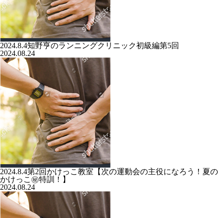
2024.8.4知野亨のランニングクリニック初級編第5回
2024.08.24
2024.8.4第2回かけっこ教室【次の運動会の主役になろう！夏の
かけっこ㊙️特訓！】
2024.08.24