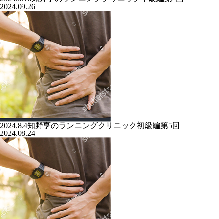
2024.09.26
2024.8.4知野亨のランニングクリニック初級編第5回
2024.08.24