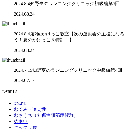
2024.8.4知野亨のランニングクリニック初級編第5回
2024.08.24
2024.8.4第2回かけっこ教室【次の運動会の主役になろ
う！夏のかけっこ㊙️特訓！】
2024.08.24
2024.7.15知野亨のランニングクリニック中級編第4回
2024.07.17
LABELS
のぼせ
むくみ・冷え性
むちうち（外傷性頚部症候群）
めまい
ギックリ腰