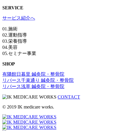
SERVICE
サービス紹介へ
01.施術
02.運動指導
03.栄養指導
04.美容
05.セミナー事業
SHOP
有隣館日暮里 鍼灸院・整骨院
リバース千束通り 鍼灸院・整骨院
リバース浅草 鍼灸院・整骨院
CONTACT
© 2019 IK medicare works.