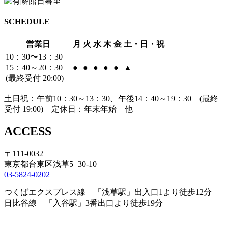
SCHEDULE
営業日
月
火
水
木
金
土・日・祝
10：30〜13：30
15：40～20：30
●
●
●
●
●
▲
(最終受付 20:00)
土日祝：午前10：30～13：30、午後14：40～19：30 (最終
受付 19:00) 定休日：年末年始 他
ACCESS
〒111-0032
東京都台東区浅草5−30-10
03-5824-0202
つくばエクスプレス線 「浅草駅」出入口1より徒歩12分
日比谷線 「入谷駅」3番出口より徒歩19分