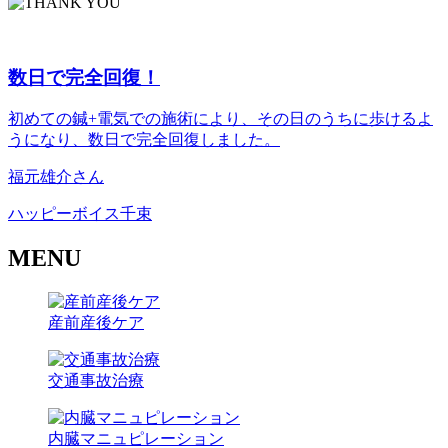
数日で完全回復！
初めての鍼+電気での施術により、その日のうちに歩けるよ
うになり、数日で完全回復しました。
福元雄介さん
ハッピーボイス千束
MENU
産前産後ケア
交通事故治療
内臓マニュピレーション