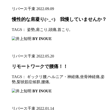
リバース千束
2022.09.09
慢性的な肩凝り(>_<) 我慢していませんか？
TAGS：
姿勢
,
肩こり
,
頭痛
,
首こり
,
BY INOUE
リバース千束
2022.05.20
リモートワークで腰痛！！
TAGS：
ギックリ腰
,
ヘルニア・神経痛
,
坐骨神経痛
,
姿
勢
,
梨状筋症候群
,
腰痛
,
BY INOUE
リバース千束
2022.01.14