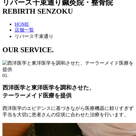
リバース千束通り
鍼灸院・整骨院
REBIRTH SENZOKU
HOME
店舗一覧
リバース千束通り
OUR SERVICE.
01.
西洋医学と東洋医学を調和させた、
テーラーメイド医療を提供
西洋医学のエビデンスに基づきながら医療機器に頼りすぎず
手当を大切に患者さんの症状に合わせた治療を行います。