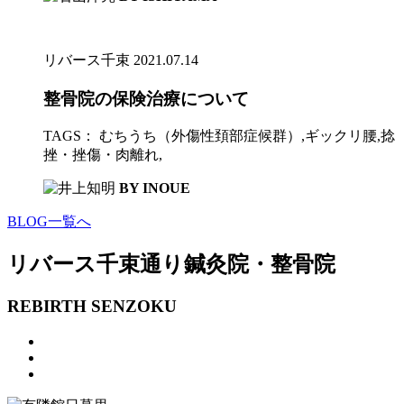
リバース千束
2021.07.14
整骨院の保険治療について
TAGS：
むちうち（外傷性頚部症候群）
,
ギックリ腰
,
捻
挫・挫傷・肉離れ
,
BY INOUE
BLOG一覧へ
リバース千束通り
鍼灸院・整骨院
REBIRTH SENZOKU