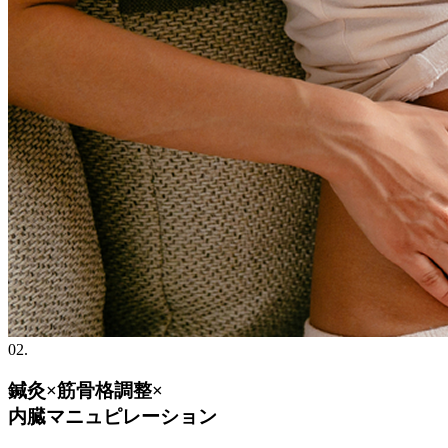
02.
鍼灸×筋骨格調整×
内臓マニュピレーション