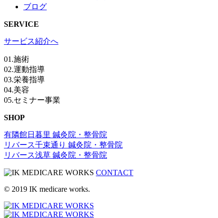
ブログ
SERVICE
サービス紹介へ
01.施術
02.運動指導
03.栄養指導
04.美容
05.セミナー事業
SHOP
有隣館日暮里 鍼灸院・整骨院
リバース千束通り 鍼灸院・整骨院
リバース浅草 鍼灸院・整骨院
CONTACT
© 2019 IK medicare works.