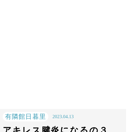
有隣館日暮里
2023.04.13
アキレス腱炎になるの３