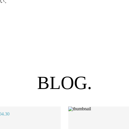
い。
BLOG.
04.30