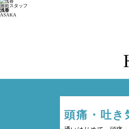
施術スタッフ
浅香
ASAKA
頭痛・吐き