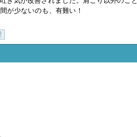
・吐き気が改善されました。肩こり以外のこ
時間が少ないのも、有難い！
里