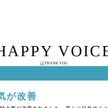
HAPPY VOIC
気が改善