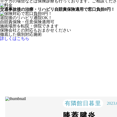
※ケガの場合などは保険診療も行っております。ご相談くださ
交通事故後の治療・リハビリ
自賠責保険適用で窓口負担0円！
退院後のリハビリ通院OK！
自賠責保険・任意保険適用可
施術場所を転院・併院できます
保険会社との対応もおまかせください
徹底した個別対応施術
詳しくはこちら
有隣館日暮里
2023.
膝蓋腱炎