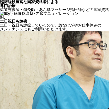
臨床経験豊富な国家資格者による
専門治療
柔道整復師・鍼灸師・あん摩マッサージ指圧師などの国家資格
04.
土日祝日も診療
土日・祝日も診療しているので、急なけがやお仕事休みの
メンテナンスにもご利用いただけます。