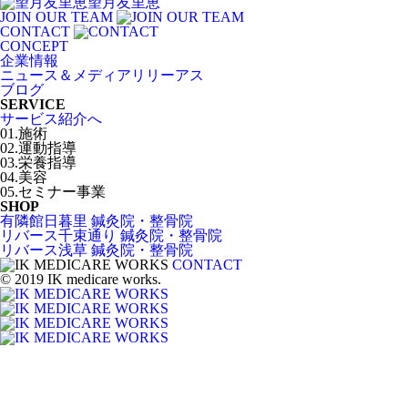
望月友里恵
JOIN OUR TEAM
CONTACT
CONCEPT
企業情報
ニュース＆メディアリリーアス
ブログ
SERVICE
サービス紹介へ
01.施術
02.運動指導
03.栄養指導
04.美容
05.セミナー事業
SHOP
有隣館日暮里 鍼灸院・整骨院
リバース千束通り 鍼灸院・整骨院
リバース浅草 鍼灸院・整骨院
CONTACT
© 2019 IK medicare works.